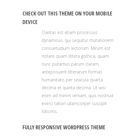
CHECK OUT THIS THEME ON YOUR MOBILE
DEVICE
Claritas est etiam processus
dynamicus, qui sequitur mutationem
consuetudium lectorum. Mirum est
notare quam littera gothica, quam
nunc putamus parum claram,
anteposuerit litterarum formas
humanitatis per seacula quarta
decima et quinta decima. Ut wisi
enim ad minim veniam, quis nostrud
exerci tation ullamcorper suscipit
lobortis.
FULLY RESPONSIVE WORDPRESS THEME