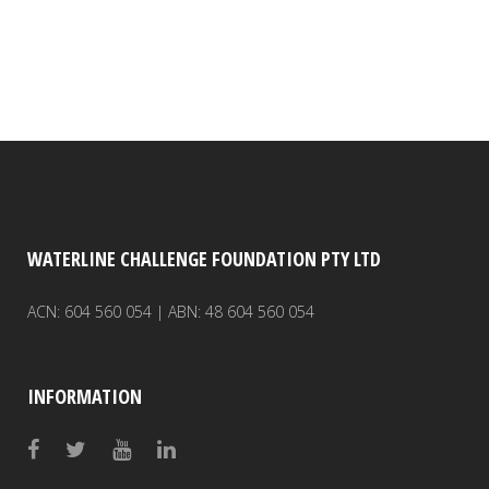
WATERLINE CHALLENGE FOUNDATION PTY LTD
ACN: 604 560 054 | ABN: 48 604 560 054
INFORMATION