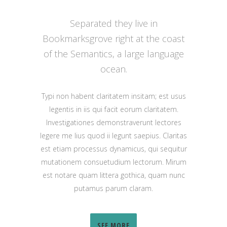
Separated they live in
Bookmarksgrove right at the coast
of the Semantics, a large language
ocean.
Typi non habent claritatem insitam; est usus
legentis in iis qui facit eorum claritatem.
Investigationes demonstraverunt lectores
legere me lius quod ii legunt saepius. Claritas
est etiam processus dynamicus, qui sequitur
mutationem consuetudium lectorum. Mirum
est notare quam littera gothica, quam nunc
putamus parum claram.
SEE MORE