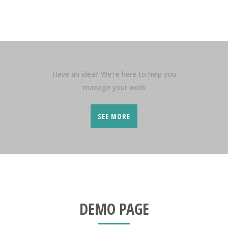
Have an idea? We’re here to help you
manage your work
SEE MORE
DEMO PAGE