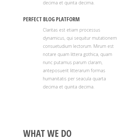
decima et quinta decima.
PERFECT BLOG PLATFORM
Claritas est etiam processus
dynamicus, qui sequitur mutationem
consuetudium lectorum. Mirum est
notare quam littera gothica, quam
nunc putamus parum claram,
anteposuerit litterarum formas
humanitatis per seacula quarta
decima et quinta decima.
WHAT WE DO