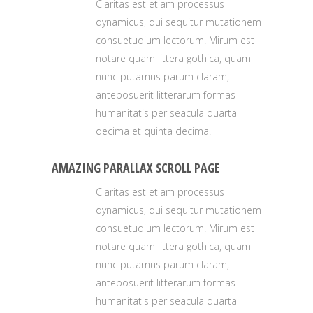
Claritas est etiam processus
dynamicus, qui sequitur mutationem
consuetudium lectorum. Mirum est
notare quam littera gothica, quam
nunc putamus parum claram,
anteposuerit litterarum formas
humanitatis per seacula quarta
decima et quinta decima.
AMAZING PARALLAX SCROLL PAGE
Claritas est etiam processus
dynamicus, qui sequitur mutationem
consuetudium lectorum. Mirum est
notare quam littera gothica, quam
nunc putamus parum claram,
anteposuerit litterarum formas
humanitatis per seacula quarta