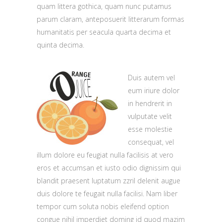
quam littera gothica, quam nunc putamus
parum claram, anteposuerit litterarum formas
humanitatis per seacula quarta decima et
quinta decima.
Duis autem vel
eum iriure dolor
in hendrerit in
vulputate velit
esse molestie
consequat, vel
illum dolore eu feugiat nulla facilisis at vero
eros et accumsan et iusto odio dignissim qui
blandit praesent luptatum zzril delenit augue
duis dolore te feugait nulla facilisi. Nam liber
tempor cum soluta nobis eleifend option
congue nihil imperdiet doming id quod mazim