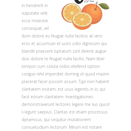
in hendrerit in
vulputate velit
esse molestie
consequat, vel
illum dolore eu feugiat nulla facilisis at vero
eros et accumsan et iusto odio dignissim qui
blandit praesent luptatum zzril delenit augue
duis dolore te feugait nulla facilisi. Nam liber
tempor cum soluta nobis eleifend option
congue nihil imperdiet doming id quod mazim
placerat facer possim assum. Typi non habent
claritatem insitam; est usus legentis in iis qui
facit eorum claritatem. Investigationes
demonstraverunt lectores legere me lius quod
ii legunt saepius. Claritas est etiam processus
dynamicus, qui sequitur mutationem
consuetudium lectorum. Mirum est notare