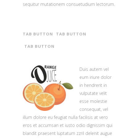
sequitur mutationem consuetudium lectorum.
TAB BUTTON
TAB BUTTON
TAB BUTTON
Duis autem vel
eum iriure dolor
in hendrerit in
vulputate velit
esse molestie
consequat, vel
illum dolore eu feugiat nulla facilisis at vero
eros et accumsan et iusto odio dignissim qui
blandit praesent luptatum zzril delenit augue