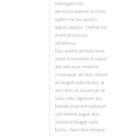
Investigationes
demonstraverunt lectores
legere me lius quod ii
legunt saepius. Claritas est
etiam processus
dynamicus.
Duis autem vel eum iriure
dolor in hendrerit in vulput
ate velit esse molestie
consequat, vel illum dolore
eu feugiat nulla facilisis at
vero eros et accumsan et
iusto odio dignissim qui
blandit praesent luptatum
zzril delenit augue duis
dolore te feugait nulla
facilisi. Nam liber tempor