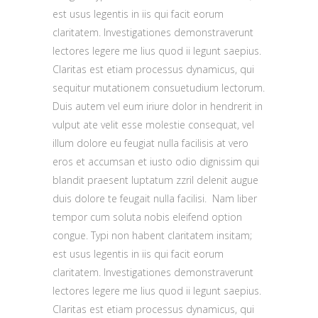
est usus legentis in iis qui facit eorum
claritatem. Investigationes demonstraverunt
lectores legere me lius quod ii legunt saepius.
Claritas est etiam processus dynamicus, qui
sequitur mutationem consuetudium lectorum.
Duis autem vel eum iriure dolor in hendrerit in
vulput ate velit esse molestie consequat, vel
illum dolore eu feugiat nulla facilisis at vero
eros et accumsan et iusto odio dignissim qui
blandit praesent luptatum zzril delenit augue
duis dolore te feugait nulla facilisi. Nam liber
tempor cum soluta nobis eleifend option
congue. Typi non habent claritatem insitam;
est usus legentis in iis qui facit eorum
claritatem. Investigationes demonstraverunt
lectores legere me lius quod ii legunt saepius.
Claritas est etiam processus dynamicus, qui