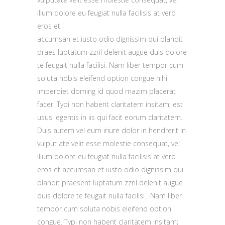
illum dolore eu feugiat nulla facilisis at vero
eros et.
accumsan et iusto odio dignissim qui blandit
praes luptatum zzril delenit augue duis dolore
te feugait nulla facilisi. Nam liber tempor cum
soluta nobis eleifend option congue nihil
imperdiet doming id quod mazim placerat
facer. Typi non habent claritatem insitam; est
usus legentis in iis qui facit eorum claritatem. .
Duis autem vel eum iriure dolor in hendrerit in
vulput ate velit esse molestie consequat, vel
illum dolore eu feugiat nulla facilisis at vero
eros et accumsan et iusto odio dignissim qui
blandit praesent luptatum zzril delenit augue
duis dolore te feugait nulla facilisi. Nam liber
tempor cum soluta nobis eleifend option
congue. Typi non habent claritatem insitam;